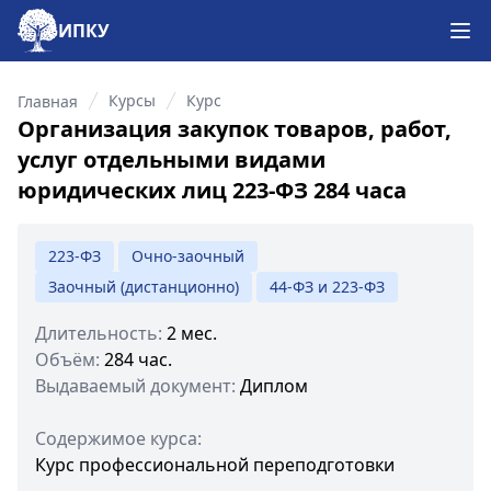
ИПКУ
Отк
Курсы
Курс
Главная
Организация закупок товаров, работ,
услуг отдельными видами
юридических лиц 223-ФЗ 284 часа
223-ФЗ
Очно-заочный
Заочный (дистанционно)
44-ФЗ и 223-ФЗ
Длительность:
2 мес.
Объём:
284 час.
Выдаваемый документ:
Диплом
Содержимое курса:
Курс профессиональной переподготовки