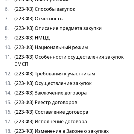
6.
(223-ФЗ) Способы закупок
7.
(223-ФЗ) Отчетность
8.
(223-ФЗ) Описание предмета закупки
9.
(223-ФЗ) НМЦД
10.
(223-ФЗ) Национальный режим
11.
(223-ФЗ) Особенности осуществления закупок
СМСП
12.
(223-ФЗ) Требования к участникам
13.
(223-ФЗ) Осуществление закупок
14.
(223-ФЗ) Заключение договора
15.
(223-ФЗ) Реестр договоров
16.
(223-ФЗ) Составление договора
17.
(223-ФЗ) Исполнение договора
18.
(223-ФЗ) Изменения в Законе о закупках