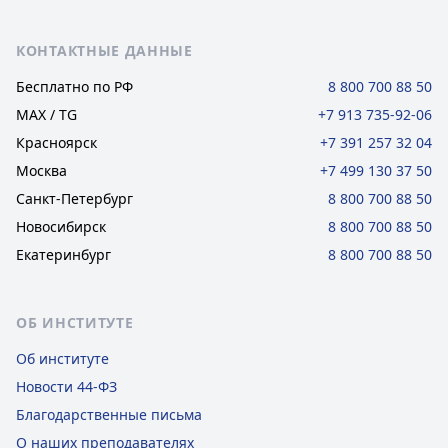
Футер сайта
КОНТАКТНЫЕ ДАННЫЕ
Бесплатно по РФ
8 800 700 88 50
MAX / TG
+7 913 735-92-06
Красноярск
+7 391 257 32 04
Москва
+7 499 130 37 50
Санкт-Петербург
8 800 700 88 50
Новосибирск
8 800 700 88 50
Екатеринбург
8 800 700 88 50
ОБ ИНСТИТУТЕ
Об институте
Новости 44-ФЗ
Благодарственные письма
О наших преподавателях